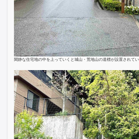
閑静な住宅地の中を上っていくと城山・荒地山の道標が設置されてい