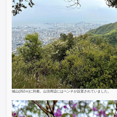
城山(262ｍ)に到着。山頂周辺にはベンチが設置されていました。