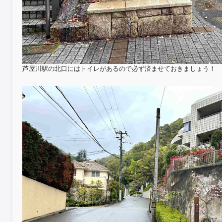
芦屋川駅の北口にはトイレがあるので必ず済ませておきましょう！