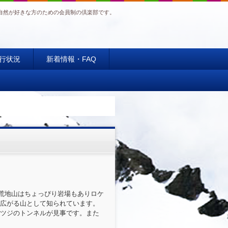
自然が好きな方のための会員制の倶楽部です。
行状況
新着情報・FAQ
。荒地山はちょっぴり岩場もありロケ
広がる山として知られています。
ツジのトンネルが見事です。また