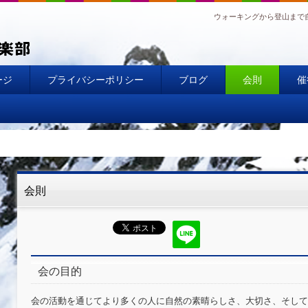
ウォーキングから登山まで
ージ
プライバシーポリシー
ブログ
会則
催
会則
会の目的
会の活動を通じてより多くの人に自然の素晴らしさ、大切さ、そして