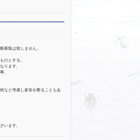
般募集は致しません。
ものとする。
なります。
事。
術など考慮し参加を断ることもあ
ざいます。