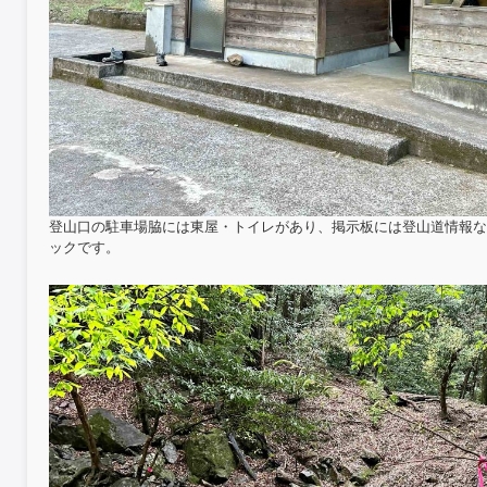
登山口の駐車場脇には東屋・トイレがあり、掲示板には登山道情報な
ックです。