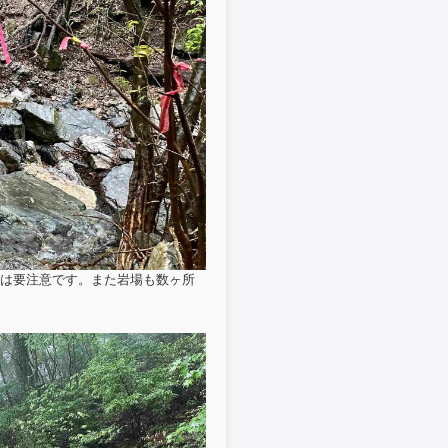
は要注意です。また岩場も数ヶ所