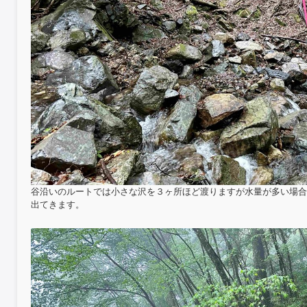
谷沿いのルートでは小さな沢を３ヶ所ほど渡りますが水量が多い場合
出てきます。