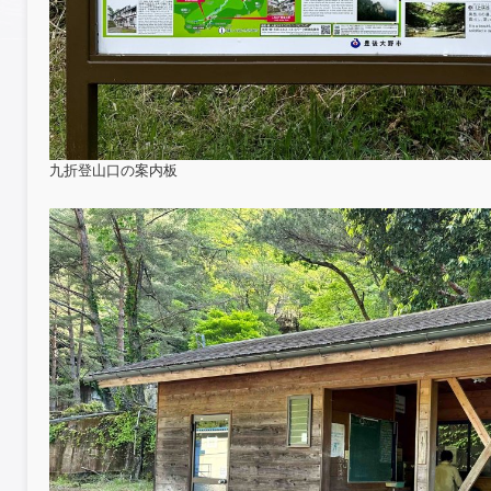
九折登山口の案内板